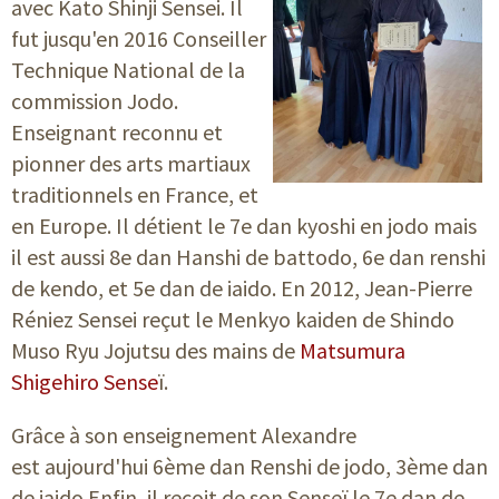
avec Kato Shinji Sensei. Il
fut jusqu'en 2016
Conseiller
Technique National de la
commission Jodo.
Enseignant reconnu et
pionner des arts martiaux
traditionnels en France, et
en Europe. Il détient le 7e dan kyoshi en jodo mais
il est aussi
8e dan Hanshi de battodo,
6e dan renshi
de kendo, et
5e dan de iaido
. En 2012, Jean-Pierre
Réniez Sensei reçut le Menkyo kaiden de Shindo
Muso Ryu Jojutsu des mains de
Matsumura
Shigehiro Sense
ï.
Grâce à son enseignement Alexandre
est aujourd'hui 6ème dan Renshi de jodo, 3ème dan
de iaido.Enfin, il reçoit de son Senseï le 7e dan de