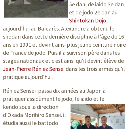
5e dan, de iaido 3e dan
et de jodo 2e dan au
Shintokan Dojo
,
aujourd'hui au Barcarès. Alexandre a obtenu le
shodan dans cette dernière discipline à l'âge de 16
ans en 1991 et devint ainsi plus jeune ceinture noire
de France de jodo. Puis il a suivi son père dans les
stages nationaux et c'est ainsi qu'il devint élève de
Jean-Pierre Réniez Sensei
dans les trois armes qu'il
pratique aujourd'hui.
Réniez Senseï
passa dix années au Japon à
pratiquer assidûment le jodo, le
iaido et le
kendo sous la direction
d'Okada Morihiro Sensei. il
étudia aussi le battodo